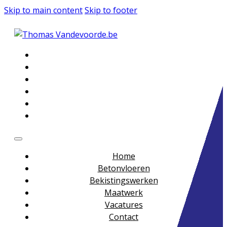
Skip to main content
Skip to footer
Home
Betonvloeren
Bekistingswerken
Maatwerk
Vacatures
Contact
Home
Betonvloeren
Bekistingswerken
Maatwerk
Vacatures
Contact