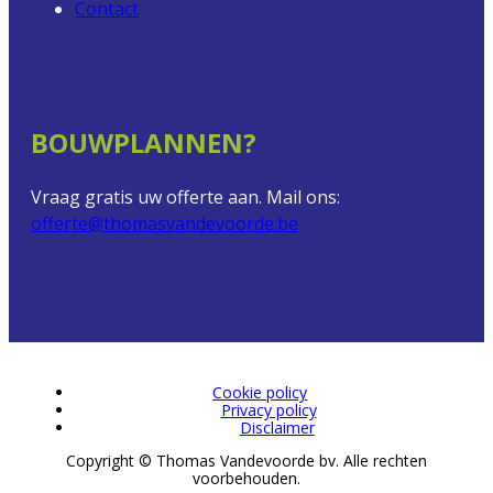
Contact
BOUWPLANNEN?
Vraag gratis uw offerte aan. Mail ons:
offerte@thomasvandevoorde.be
Cookie policy
Privacy policy
Disclaimer
Copyright © Thomas Vandevoorde bv. Alle rechten
voorbehouden.