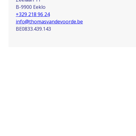
B-9900 Eeklo
+329 218 96 24
info@thomasvandevoorde.be
BE0833.439.143