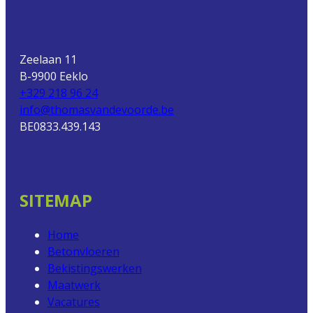
Zeelaan 11
B-9900 Eeklo
+329 218 96 24
info@thomasvandevoorde.be
BE0833.439.143
SITEMAP
Home
Betonvloeren
Bekistingswerken
Maatwerk
Vacatures