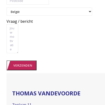
Vraag / bericht
VERZENDEN
THOMAS VANDEVOORDE
Zeelaan 11